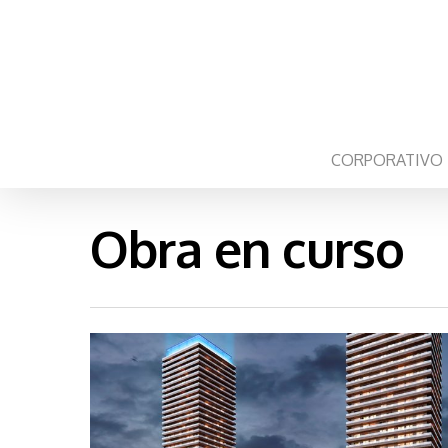
Skip
to
main
content
CORPORATIVO
Obra en curso